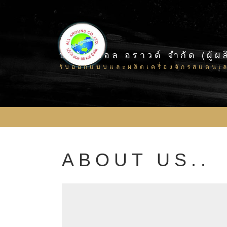
บริษัท ออล อราวด์ จำกัด (ผู
รับออกแบบและผลิตเครื่องจักรสแตนเ
ABOUT US..