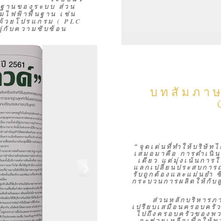
้นฐานของระบบ ส่วน
ไฟฟ้าพื้นฐาน เช่น
ด้วยโปรแกรม ( PLC
่กับความซับซ้อน
บทสัมภาษ
“จุดเด่นที่ทำให้บริษัทไ
เสมอมาคือ การดำเนินธุ
เดียว แต่มุ่งเน้นกา
แลกเปลี่ยนประสบการณ์กั
รับถูกต้องและแม่นยำ 
กระบวนการผลิตให้กับลู
ส่วนหลักบริหารภาย
เปรียบเสมือนครอบครั
ไปถึงครอบครัวของพวก
จะช่วยเหลือเพื่อให้