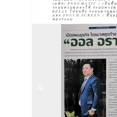
เมติก( PNEUMATIC ) เป็นพื
ระบบควบคุมจะใช้ ระบบควบคุม
RELAY ไปจนถึง ระบบควบคุม
และ TOUCH SCREEN ) ขึ้นอยู
ของระบบ