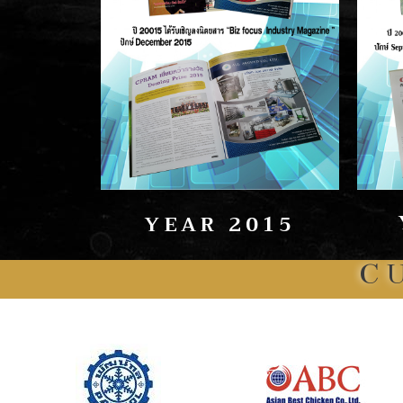
YEAR 2015
C