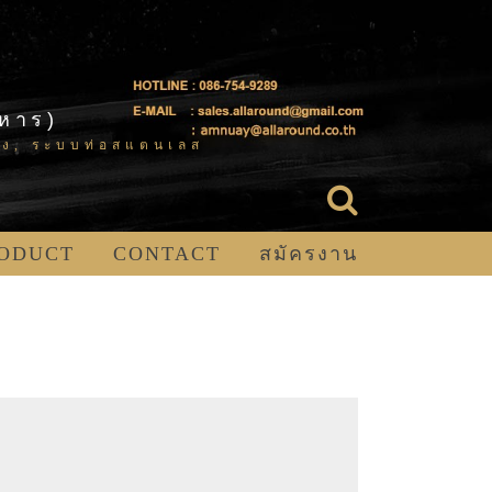
าหาร)
ียง, ระบบท่อสแตนเลส
RODUCT
CONTACT
สมัครงาน