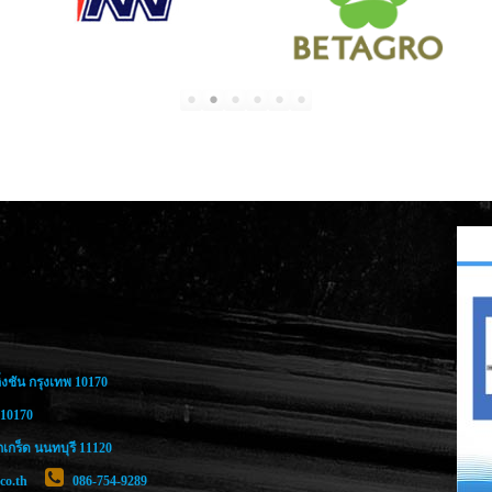
งชัน กรุงเทพ 10170
 10170
กร็ด นนทบุรี 11120
co.th
086-754-9289