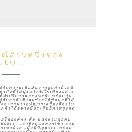
ณ์ส่วนหนึ่งของ
CEO..
ด้รับความเชื่อมั่นจากลูกค้าด้วยดี
รกิจที่ไม่มุ่งหวังกำไรเพียงอย่าง
รให้คำปรึกษาและแนะนำ พร้อมกับ
บลูกค้าซึ่งจะช่วยให้ข้อมูลที่ได้
ซึ่งจะสามารถพัฒนาเครื่องจักรใน
กค้าได้อย่างมีประสิทธิภาพสูงสุด
”
ในองค์กร คือ พนักงานทุกคน
วของเรา เราจึงดูแลพวกเขา รวม
เขาด้วย เมื่อมีปัญหาเราพร้อม
พวกเขาเหล่านั้นสามารถก้าวข้าม