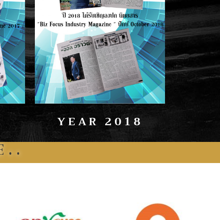
7
YEAR 2018
..