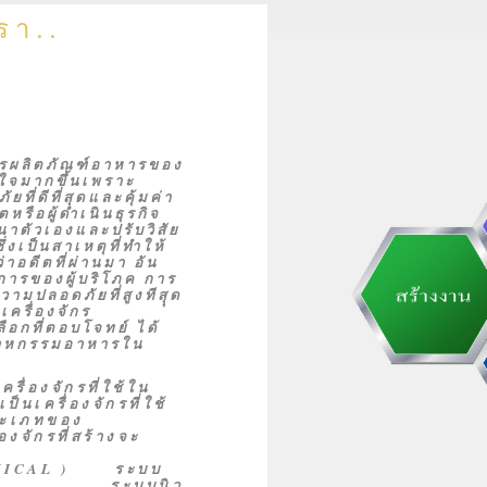
เรา..
การผลิตภัณฑ์อาหารของ
่ใจมากขึ้นเพราะ
่ดีที่สุดและคุ้มค่า
ิตหรือผู้ดำเนินธุรกิจ
าตัวเองและปรับวิสัย
่งเป็นสาเหตุที่ทำให้
อดีตที่ผ่านมา อัน
ารของผู้บริโภค การ
ามปลอดภัยที่สูงทีสุุด
เครื่องจักร
อกที่ตอบโจทย์ ได้
ุตสาหกรรมอาหารใน
่องจักรที่ใช้ใน
นเครื่องจักรที่ใช้
ระเภทของ
องจักรที่สร้างจะ
ด้วย
NICAL ) ระบบ
AULIC )
ระบบนิว